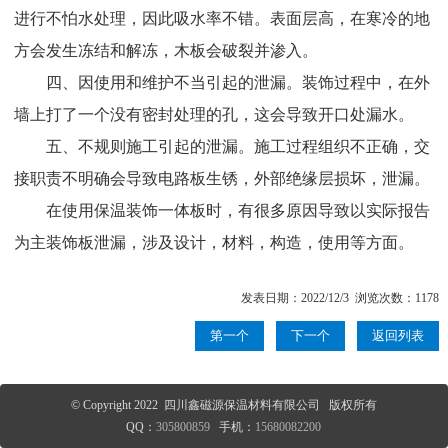
进行不怕水处理，因此吸水率不错。表面层高，在寒冷的地
方会发生冻结和解冻，木板会破裂并渗入。
四、因使用和维护不当引起的泄漏。装饰过程中，在外
墙上打了一个没有密封处理的孔，这会导致开口处漏水。
五、不规则施工引起的泄漏。施工过程组织不正确，交
接职责不明确会导致电路板生锈，外部绝缘层损坏，泄漏。
在使用保温装饰一体板时，有很多原因导致以实际报告
为主装饰板泄漏，涉及设计，材料，构造，使用等方面。
发表日期：2022/12/3 浏览次数：1178
第一个
下一个
返回列表
© Copyright 2022 四川鑫磁源保温材料有限公司 版权所有
QQ：
305800859
手机：
15680082200