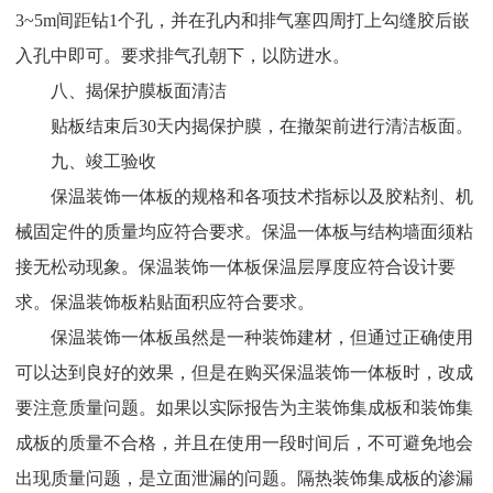
3~5m间距钻1个孔，并在孔内和排气塞四周打上勾缝胶后嵌
入孔中即可。要求排气孔朝下，以防进水。
八、揭保护膜板面清洁
贴板结束后30天内揭保护膜，在撤架前进行清洁板面。
九、竣工验收
保温装饰一体板的规格和各项技术指标以及胶粘剂、机
械固定件的质量均应符合要求。保温一体板与结构墙面须粘
接无松动现象。保温装饰一体板保温层厚度应符合设计要
求。保温装饰板粘贴面积应符合要求。
保温装饰一体板虽然是一种装饰建材，但通过正确使用
可以达到良好的效果，但是在购买保温装饰一体板时，改成
要注意质量问题。如果以实际报告为主装饰集成板和装饰集
成板的质量不合格，并且在使用一段时间后，不可避免地会
出现质量问题，是立面泄漏的问题。隔热装饰集成板的渗漏