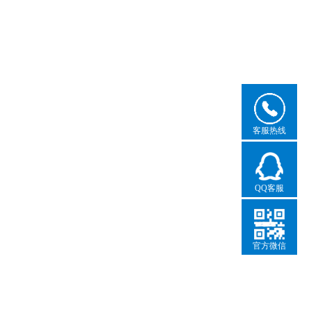
客服热线
QQ客服
官方微信