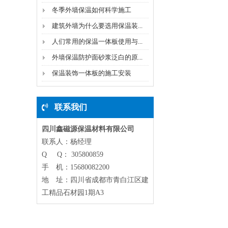
冬季外墙保温如何科学施工
建筑外墙为什么要选用保温装...
人们常用的保温一体板使用与...
外墙保温防护面砂浆泛白的原...
保温装饰一体板的施工安装
联系我们
四川鑫磁源保温材料有限公司
联系人：杨经理
Q Q： 305800859
手 机：15680082200
地 址：四川省成都市青白江区建
工精品石材园1期A3