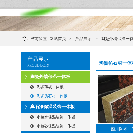
当前位置:
网站首页
>
产品展示
>
陶瓷外墙保温一
产品展示
陶瓷仿石材一体
PROUDUCTS
陶瓷外墙保温一体板
陶瓷薄板一体板
陶瓷仿石材一体板
真石漆保温装饰一体板
水包水保温装饰一体板
水包砂保温装饰一体板
四川陶瓷一