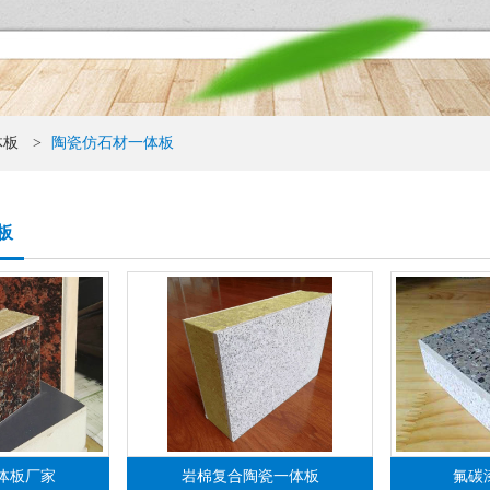
体板
>
陶瓷仿石材一体板
板
体板厂家
岩棉复合陶瓷一体板
氟碳