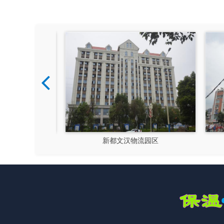
硅谷
新都文汉物流园区