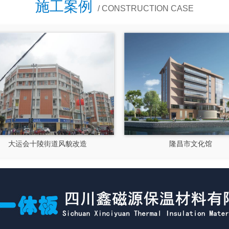
施工案例
/ CONSTRUCTION CASE
大运会十陵街道风貌改造
隆昌市文化馆