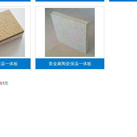
保温一体板
黄金麻陶瓷保温一体板
1
/1
页