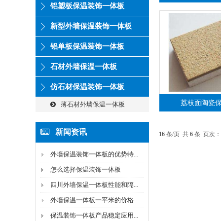
铝塑板保温装饰一体板
新型外墙保温装饰一体板
铝单板保温装饰一体板
石材外墙保温一体板
仿石材保温装饰一体板
荔枝面陶瓷
薄石材外墙保温一体板
新闻资讯
16
条/页 共
6
条 页次：
外墙保温装饰一体板的优势特...
怎么选择保温装饰一体板
四川外墙保温一体板性能和隔...
外墙保温一体板一平米的价格
保温装饰一体板产品稳定应用...