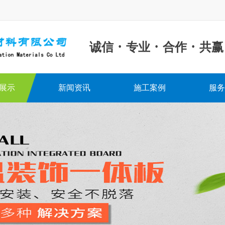
·
·
·
诚信
专业
合作
共赢
展示
新闻资讯
施工案例
服务