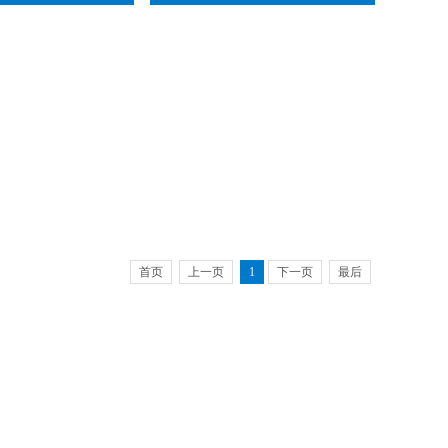
首页
上一页
1
下一页
最后