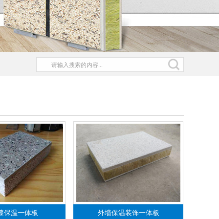
漆保温一体板
外墙保温装饰一体板